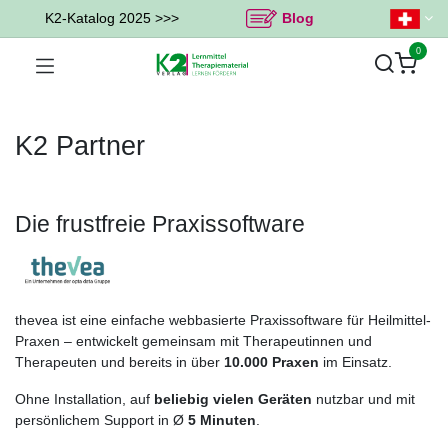
K2-Katalog 2025 >>>
Blog
0
K2 Partner
Die frustfreie Praxissoftware
thevea ist eine einfache webbasierte Praxissoftware für Heilmittel-
Praxen – entwickelt gemeinsam mit Therapeutinnen und
Therapeuten und bereits in über
10.000 Praxen
im Einsatz.
Ohne Installation, auf
beliebig vielen Geräten
nutzbar und mit
persönlichem Support in Ø
5 Minuten
.