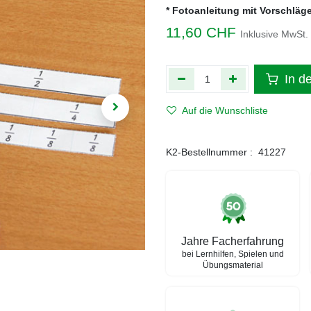
* Fotoanleitung mit Vorschläg
11,60
CHF
Inklusive MwSt.
In d
Auf die Wunschliste
K2-Bestellnummer :
41227
Jahre Facherfahrung
bei Lernhilfen, Spielen und
Übungsmaterial