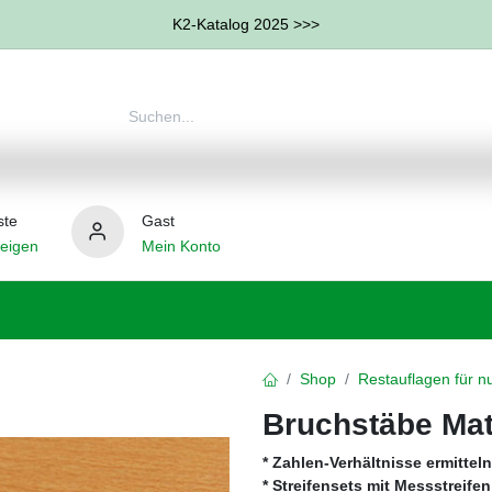
K2-Katalog 2025 >>>
ste
Gast
eigen
Mein Konto
therapie
Weitere Therapie-Bereiche
Hilfsmittel
Shop
Restauflagen für nu
Bruchstäbe Mat
* Zahlen-Verhältnisse ermitteln
* Streifensets mit Messstreife