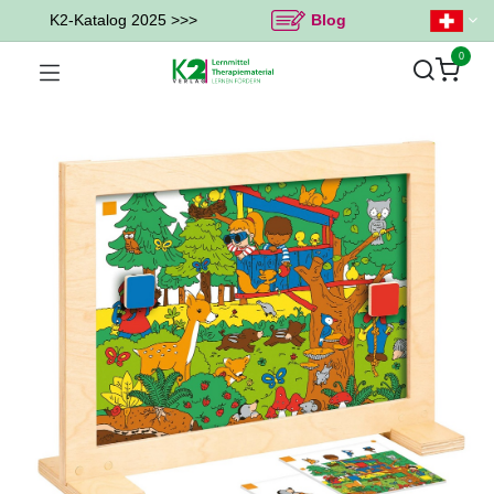
K2-Katalog 2025 >>>
Blog
0