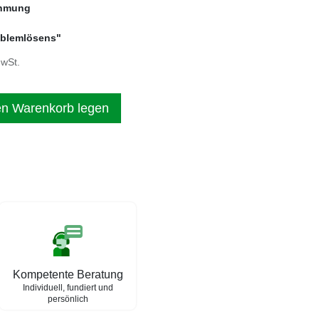
ehmung
roblemlösens"
MwSt.
en Warenkorb legen
Kompetente Beratung
Individuell, fundiert und
persönlich