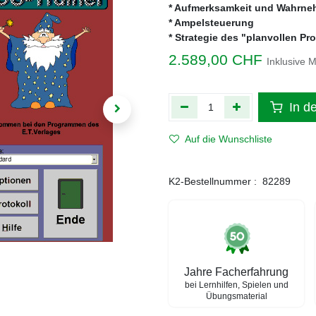
* Aufmerksamkeit und Wahrn
* Ampelsteuerung
* Strategie des "planvollen P
2.589,00
CHF
Inklusive 
In d
Auf die Wunschliste
K2-Bestellnummer :
82289
Jahre Facherfahrung
bei Lernhilfen, Spielen und
Übungsmaterial