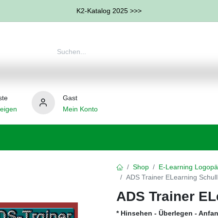
K2-Katalog 2025 >>>
ste
Gast
eigen
Mein Konto
therapie
Weitere Therapie-Bereiche
Hilfsmittel
Shop
E-Learning Logopä
ADS Trainer ELearning Schull
ADS Trainer EL
* Hinsehen - Überlegen - Anfa