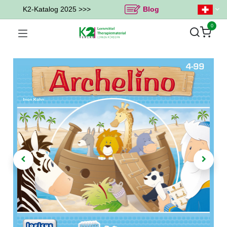
K2-Katalog 2025 >>>
Blog
0