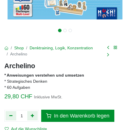
Shop
Denktraining, Logik, Konzentration
Archelino
Archelino
* Anweisungen verstehen und umsetzen
* Strategisches Denken
* 60 Aufgaben
29,80
CHF
Inklusive MwSt.
In den Warenkorb legen
Auf die Wunschliste