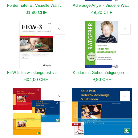
Fördermaterial: Visuelle Wahrnehmung - Basistraining
Adlerauge Anyel - Visuelle Wahrnehmung
31,90
CHF
49,20
CHF
FEW-3 Entwicklungstest vis. Wahrnehmung 3
Kinder mit Sehschädigungen E-Book
604,00
CHF
9,90
CHF