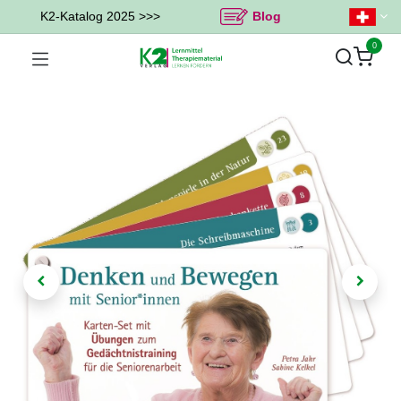
K2-Katalog 2025 >>>
Blog
0