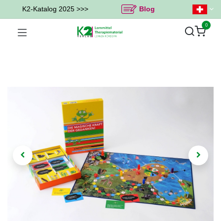
K2-Katalog 2025 >>>
Blog
0