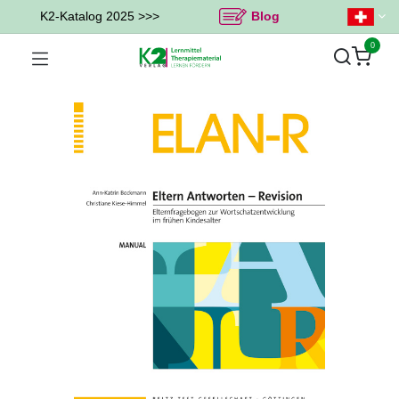
K2-Katalog 2025 >>>
Blog
0