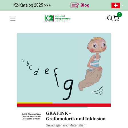
K2-Katalog 2025 >>>
Blog
0