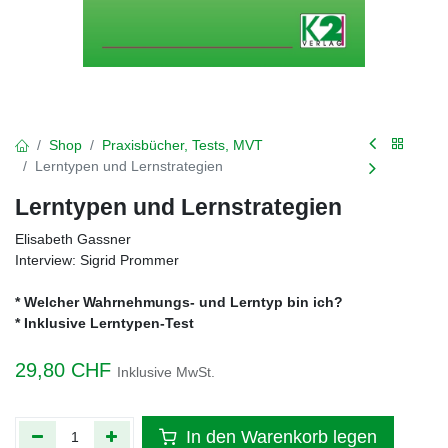
Shop
Praxisbücher, Tests, MVT
Lerntypen und Lernstrategien
Lerntypen und Lernstrategien
Elisabeth Gassner
Interview: Sigrid Prommer
* Welcher Wahrnehmungs- und Lerntyp bin ich?
* Inklusive Lerntypen-Test
29,80
CHF
Inklusive MwSt.
In den Warenkorb legen