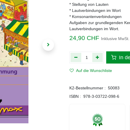
* Stellung von Lauten
* Lautverbindungen im Wort
* Konsonantenverbindungen
Aufgaben zur grundlegenden Kenn
Lautverbindungen im Wort.
24,90
CHF
Inklusive MwSt.
In d
Auf die Wunschliste
K2-Bestellnummer :
50083
ISBN :
978-3-03722-098-6