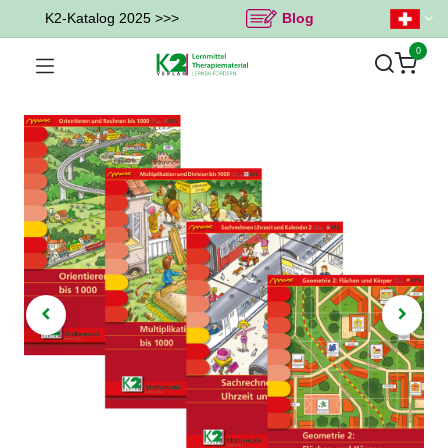
K2-Katalog 2025 >>>
Blog
0