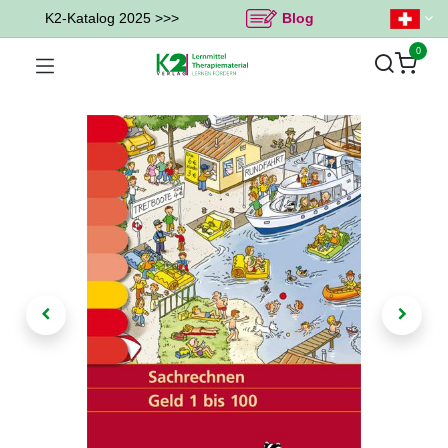
K2-Katalog 2025 >>>
Blog
0