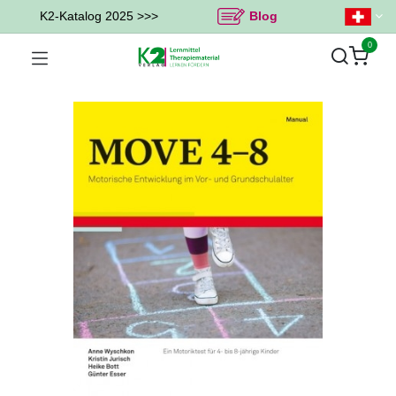
K2-Katalog 2025 >>>
Blog
0