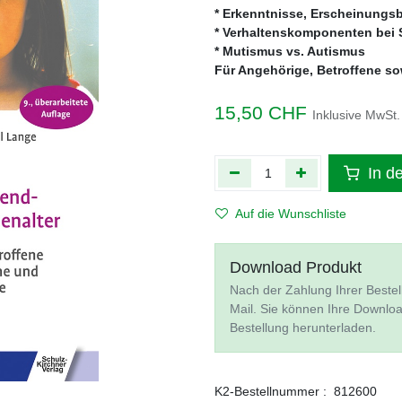
* Erkenntnisse, Erscheinungsb
* Verhaltenskomponenten bei
* Mutismus vs. Autismus
Für Angehörige, Betroffene s
15,50
CHF
Inklusive MwSt.
In d
Auf die Wunschliste
Download Produkt
Nach der Zahlung Ihrer Bestel
Mail. Sie können Ihre Downlo
Bestellung herunterladen.
K2-Bestellnummer :
812600