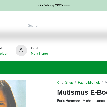
K2-Katalog 2025 >>>
ste
Gast
eigen
Mein Konto
therapie
Weitere Therapie-Bereiche
Hilfsmittel
Shop
Fachbibliothek
M
Mutismus E-Bo
Boris Hartmann, Michael Lange