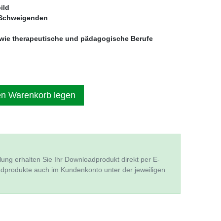
ild
 Schweigenden
owie therapeutische und pädagogische Berufe
en Warenkorb legen
lung erhalten Sie Ihr Downloadprodukt direkt per E-
adprodukte auch im Kundenkonto unter der jeweiligen