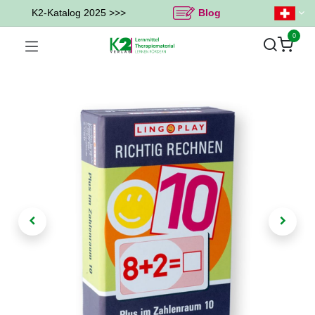
K2-Katalog 2025 >>>
Blog
0