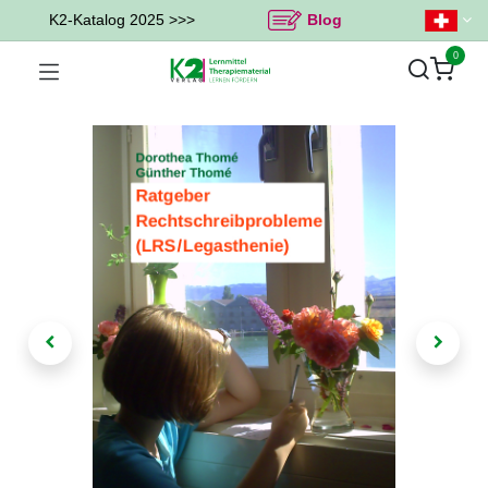
K2-Katalog 2025 >>>
Blog
0