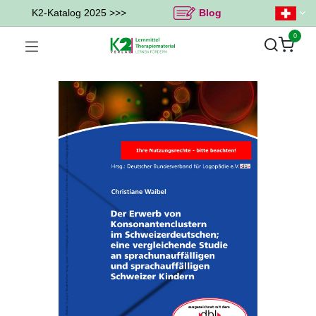
K2-Katalog 2025 >>>
Blog
0