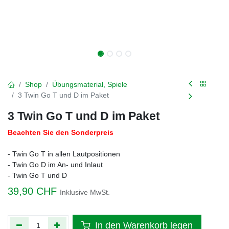
Shop
Übungsmaterial, Spiele
3 Twin Go T und D im Paket
3 Twin Go T und D im Paket
Beachten Sie den Sonderpreis
- Twin Go T in allen Lautpositionen
- Twin Go D im An- und Inlaut
- Twin Go T und D
39,90
CHF
Inklusive MwSt.
In den Warenkorb legen