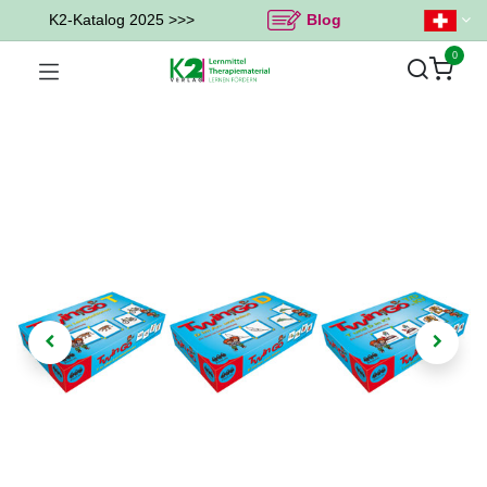
K2-Katalog 2025 >>>
Blog
0