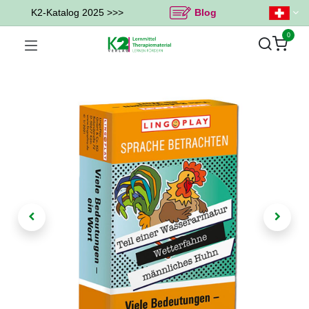
K2-Katalog 2025 >>>
Blog
0