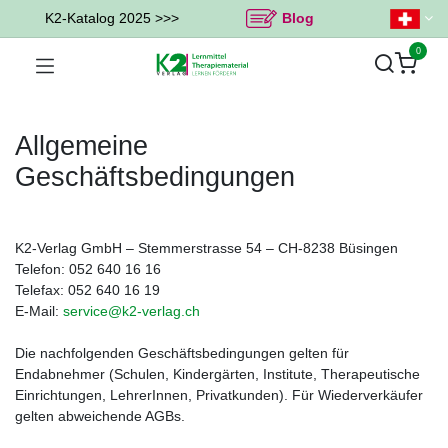
K2-Katalog 2025 >>>
Blog
0
Allgemeine
Geschäftsbedingungen
K2-Verlag GmbH – Stemmerstrasse 54 – CH-8238 Büsingen
Telefon: 052 640 16 16
Telefax: 052 640 16 19
E-Mail:
service@k2-verlag.ch
Die nachfolgenden Geschäftsbedingungen gelten für
Endabnehmer (Schulen, Kindergärten, Institute, Therapeutische
Einrichtungen, LehrerInnen, Privatkunden). Für Wiederverkäufer
gelten abweichende AGBs.