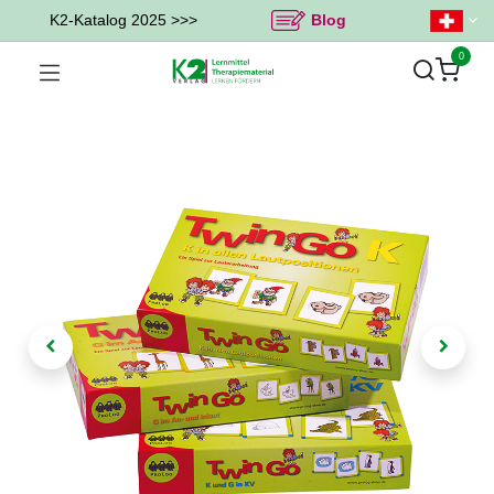
K2-Katalog 2025 >>>
Blog
0