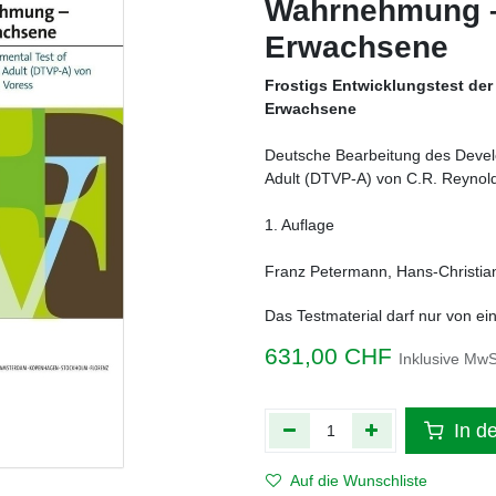
Wahrnehmung –
Erwachsene
Frostigs Entwicklungstest de
Erwachsene
Deutsche Bearbeitung des Develo
Adult (DTVP-A) von C.R. Reynold
1. Auflage
Franz Petermann, Hans-Christi
Das Testmaterial darf nur von ei
631,00
CHF
Inklusive MwS
In d
Auf die Wunschliste