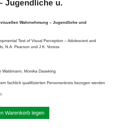
 Jugendliche u.
r visuellen Wahrnehmung – Jugendliche und
pmental Test of Visual Perception – Adolescent and
s, N.A. Pearson und J.K. Voress
an Waldmann, Monika Daseking
nem fachlich qualifizierten Personenkreis bezogen werden
t.
en Warenkorb legen