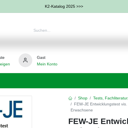
K2-Katalog 2025 >>>
ste
Gast
eigen
Mein Konto
therapie
Weitere Therapie-Bereiche
Hilfsmittel
Shop
Tests, Fachliteratu
FEW-JE Entwicklungstest vis
Erwachsene
FEW-JE Entwick