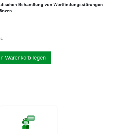
pädischen Behandlung von Wortfindungsstörungen
gänzen
t.
en Warenkorb legen