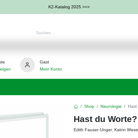
K2-Katalog 2025 >>>
ste
Gast
eigen
Mein Konto
therapie
Weitere Therapie-Bereiche
Hilfsmittel
Shop
Neurologie
Hast
Hast du Worte?
Edith Fauser-Unger, Katrin Wes