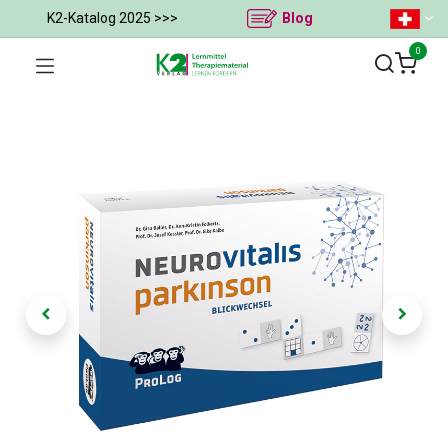
K2-Katalog 2025 >>>
Blog
0