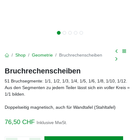
Shop
Geometrie
Bruchrechenscheiben
Bruchrechenscheiben
51 Bruchsegmente: 1/1, 1/2, 1/3, 1/4, 1/5, 1/6, 1/8, 1/10, 1/12.
Aus den Segmenten zu jedem Teiler lässt sich ein voller Kreis =
1/1 bilden.
Doppelseitig magnetisch, auch für Wandtafel (Stahltafel)
76,50
CHF
Inklusive MwSt.