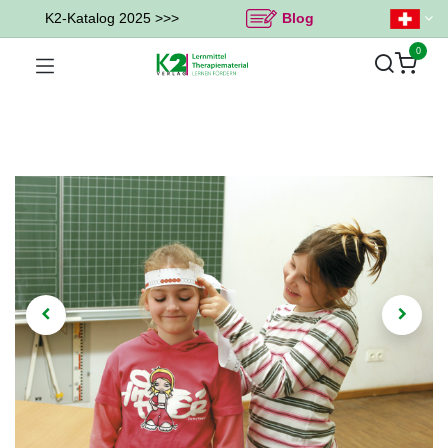
K2-Katalog 2025 >>>
Blog
0