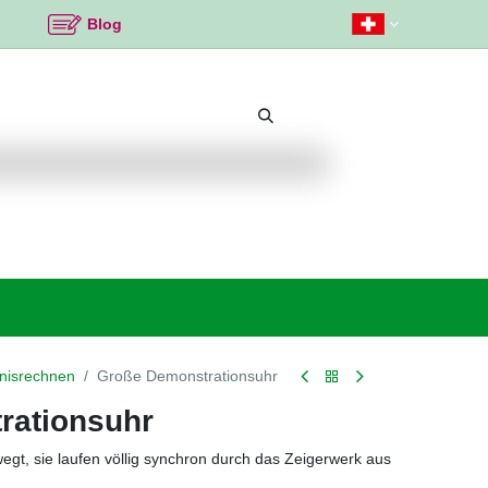
Blog
Beliebte Themen
Neu bei K2
Angebote %
nisrechnen
Große Demonstrationsuhr
rationsuhr
gt, sie laufen völlig synchron durch das Zeigerwerk aus