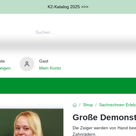
K2-Katalog 2025 >>>
ste
Gast
eigen
Mein Konto
therapie
Weitere Therapie-Bereiche
Hilfsmittel
Shop
Sachrechnen Erleb
Große Demonst
Die Zeiger werden von Hand bewe
Zahnrädern.