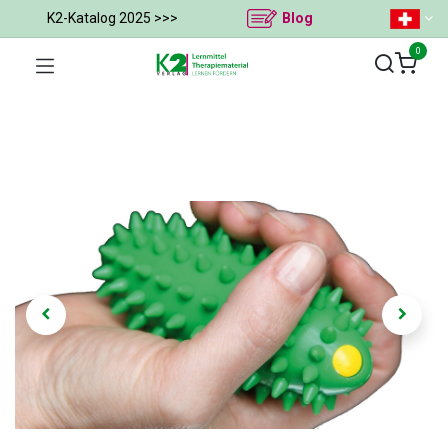
K2-Katalog 2025 >>>
Blog
0