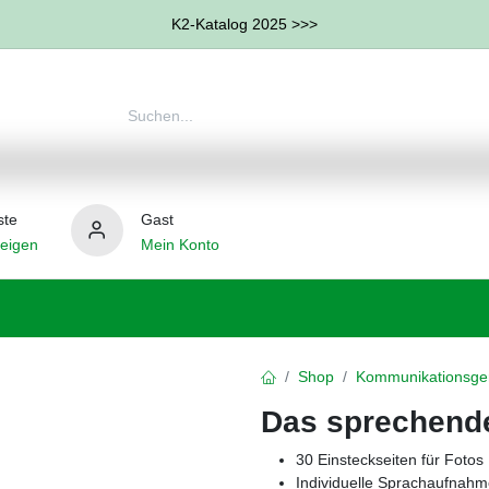
K2-Katalog 2025 >>>
ste
Gast
eigen
Mein Konto
therapie
Weitere Therapie-Bereiche
Hilfsmittel
Shop
Kommunikationsge
Das sprechend
30 Einsteckseiten für Foto
Individuelle Sprachaufnahm