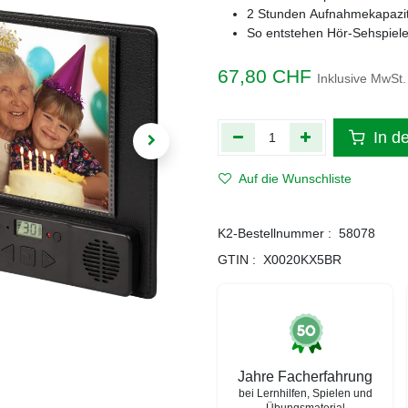
2 Stunden Aufnahmekapazitä
So entstehen Hör-Sehspiele,
67,80
CHF
Inklusive MwSt.
In d
Auf die Wunschliste
K2-Bestellnummer :
58078
GTIN :
X0020KX5BR
Jahre Facherfahrung
bei Lernhilfen, Spielen und