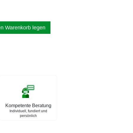
en Warenkorb legen
Kompetente Beratung
Individuell, fundiert und
persönlich