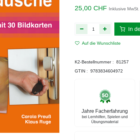
25,00
CHF
Inklusive MwSt.
In d
Auf die Wunschliste
K2-Bestellnummer :
81257
GTIN :
9783834604972
Jahre Facherfahrung
bei Lernhilfen, Spielen und
Übungsmaterial