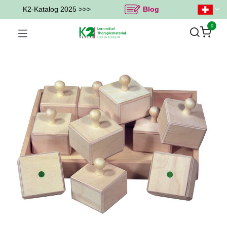
K2-Katalog 2025 >>>
Blog
0