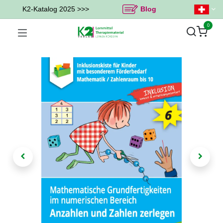
K2-Katalog 2025 >>>
Blog
0