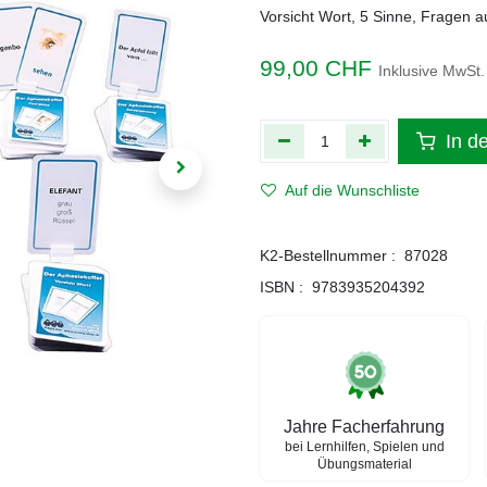
Vorsicht Wort, 5 Sinne, Fragen 
99,00
CHF
Inklusive MwSt.
In d
Auf die Wunschliste
K2-Bestellnummer :
87028
ISBN :
9783935204392
Jahre Facherfahrung
bei Lernhilfen, Spielen und
Übungsmaterial