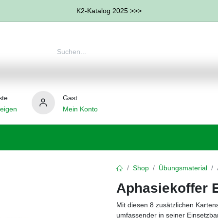
K2-Katalog 2025 >>>
ste
Gast
eigen
Mein Konto
therapie
Weitere Therapie-Bereiche
Hilfsmittel
Shop
Übungsmaterial
Aphasiekoffer 
Mit diesen 8 zusätzlichen Karten
umfassender in seiner Einsetzba