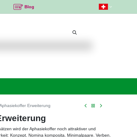
Blog
Beliebte Themen
Neu bei K2
Angebote %
Aphasiekoffer Erweiterung
Erweiterung
sätzen wird der Aphasiekoffer noch attraktiver und
rkeit: Konzept, Nomina komposita, Minimalpaare, Verben,