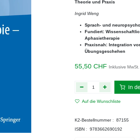
Theorie und Praxis
Ingrid Weng
Sprach- und neuropsycho
Fundiert: Wissenschaftlic
Aphasietherapie
Praxisnah: Integration 
Übungsgeschehen
55,50
CHF
Inklusive MwSt.
In d
Auf die Wunschliste
K2-Bestellnummer :
87155
ISBN :
9783662690192