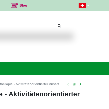
Blog
Beliebte Themen
Neu bei K2
Angebote %
herapie - Aktivitätenorientierter Ansatz
 - Aktivitätenorientierter