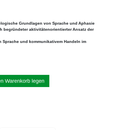
logische Grundlagen von Sprache und Aphasie
h begründeter aktivitätenorientierter Ansatz der
von Sprache und kommunikativem Handeln im
en Warenkorb legen