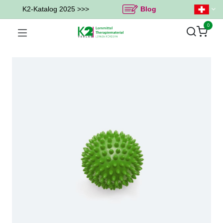
K2-Katalog 2025 >>>
Blog
0