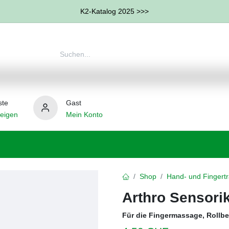
K2-Katalog 2025 >>>
ste
Gast
eigen
Mein Konto
therapie
Weitere Therapie-Bereiche
Hilfsmittel
Shop
Hand- und Fingertr
Arthro Sensorik
Für die Fingermassage, Roll