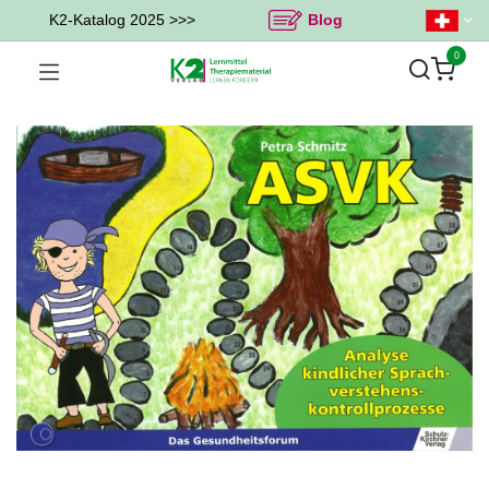
K2-Katalog 2025 >>>
Blog
0