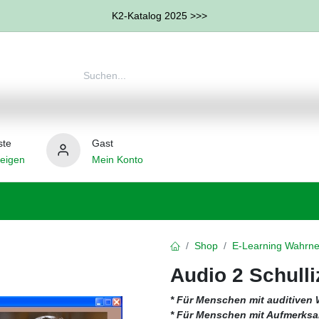
K2-Katalog 2025 >>>
ste
Gast
eigen
Mein Konto
therapie
Weitere Therapie-Bereiche
Hilfsmittel
Shop
E-Learning Wahrne
Audio 2 Schull
* Für Menschen mit auditiv
* Für Menschen mit Aufmerks