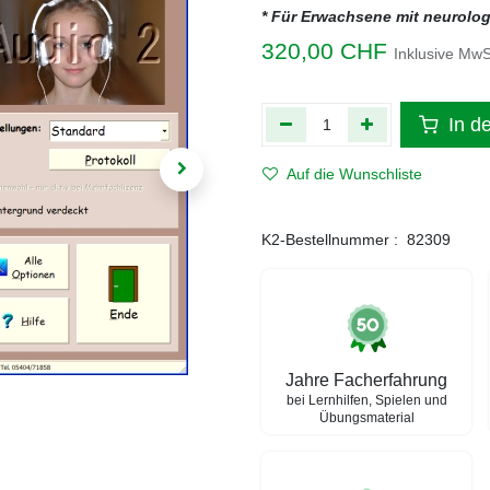
* Für Erwachsene mit neurolo
320,00
CHF
Inklusive MwS
In d
Auf die Wunschliste
K2-Bestellnummer :
82309
Jahre Facherfahrung
bei Lernhilfen, Spielen und
Übungsmaterial