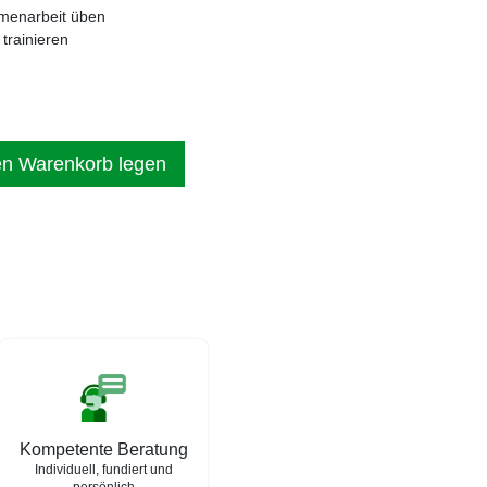
menarbeit üben
trainieren
en Warenkorb legen
Kompetente Beratung
Individuell, fundiert und