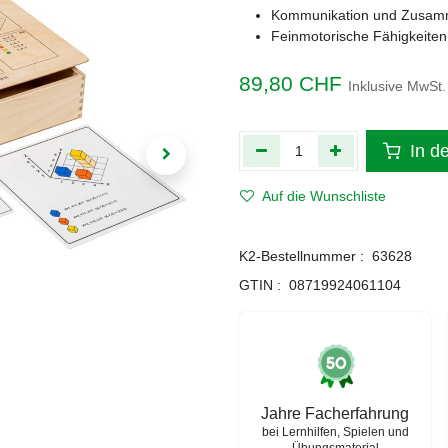
Kommunikation und Zusam
Feinmotorische Fähigkeiten 
89,80
CHF
Inklusive MwSt.
In d
Auf die Wunschliste
K2-Bestellnummer :
63628
GTIN :
08719924061104
Jahre Facherfahrung
bei Lernhilfen, Spielen und