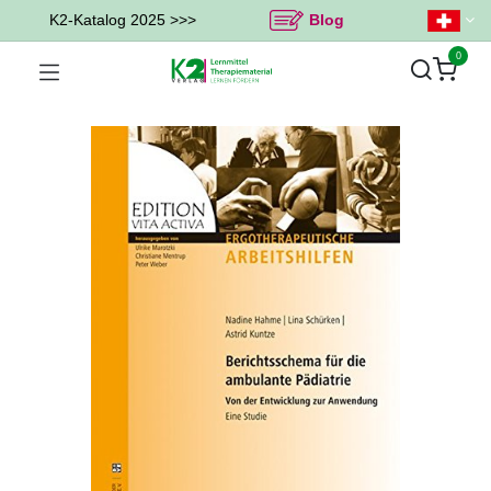
K2-Katalog 2025 >>>
Blog
0