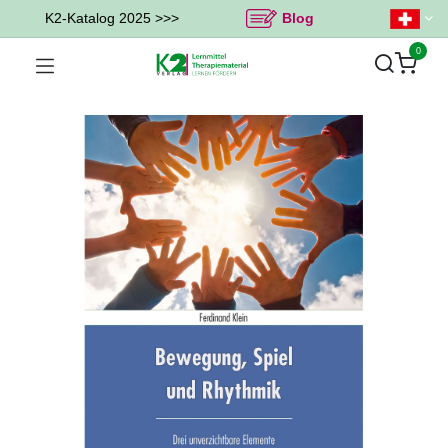
K2-Katalog 2025 >>>
Blog
0