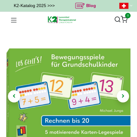
K2-Katalog 2025 >>>
Blog
0