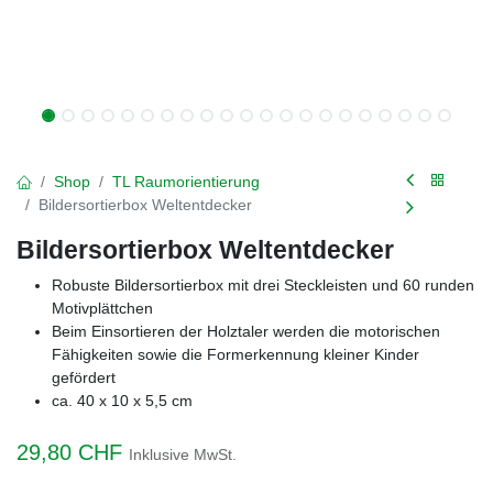
Shop
TL Raumorientierung
Bildersortierbox Weltentdecker
Bildersortierbox Weltentdecker
Robuste Bildersortierbox mit drei Steckleisten und 60 runden
Motivplättchen
Beim Einsortieren der Holztaler werden die motorischen
Fähigkeiten sowie die Formerkennung kleiner Kinder
gefördert
ca. 40 x 10 x 5,5 cm
29,80
CHF
Inklusive MwSt.