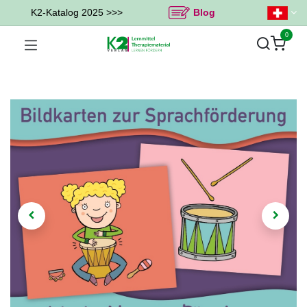
K2-Katalog 2025 >>>
Blog
0