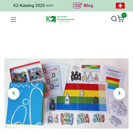
K2-Katalog 2025 >>>
Blog
0