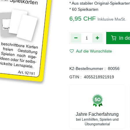
* Aus stabiler Original-Spielkart
* 60 Spielkarten
6,95
CHF
Inklusive MwSt.
In d
Auf die Wunschliste
K2-Bestellnummer :
80056
GTIN :
4055218921919
Jahre Facherfahrung
bei Lernhilfen, Spielen und
Übungsmaterial