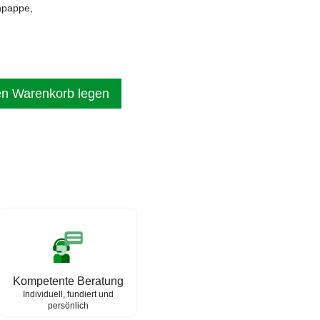
enpappe,
en Warenkorb legen
Kompetente Beratung
Individuell, fundiert und
persönlich