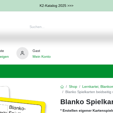
K2-Katalog 2025 >>>
ste
Gast
eigen
Mein Konto
therapie
Weitere Therapie-Bereiche
Hilfsmittel
Shop
Lernkartei, Blankom
Blanko Spielkarten beidseitig
Blanko Spielkar
* Erstellen eigener Kartenspiel