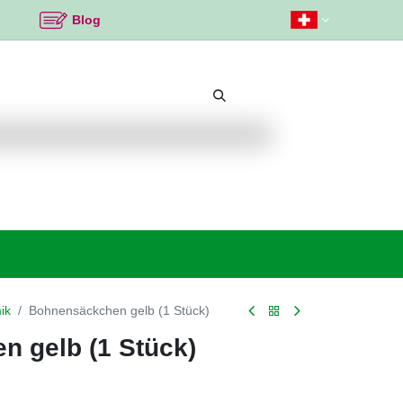
Blog
Beliebte Themen
Neu bei K2
Angebote %
ik
Bohnensäckchen gelb (1 Stück)
 gelb (1 Stück)