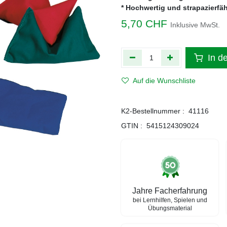
* Hochwertig und strapazierfä
5,70
CHF
Inklusive MwSt.
In d
Auf die Wunschliste
K2-Bestellnummer :
41116
GTIN :
5415124309024
Jahre Facherfahrung
bei Lernhilfen, Spielen und
Übungsmaterial