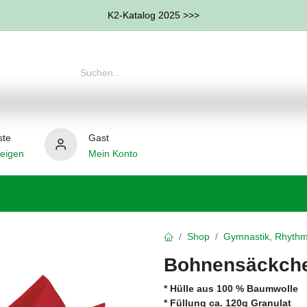
K2-Katalog 2025 >>>
ste
Gast
eigen
Mein Konto
therapie
Weitere Therapie-Bereiche
Hilfsmittel
Shop
Gymnastik, Rhythm
Bohnensäckchen
* Hülle aus 100 % Baumwolle
* Füllung ca. 120g Granulat