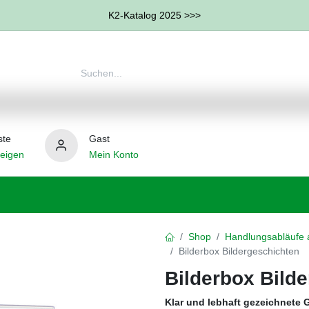
K2-Katalog 2025 >>>
ste
Gast
eigen
Mein Konto
therapie
Weitere Therapie-Bereiche
Hilfsmittel
Shop
Handlungsabläufe a
Bilderbox Bildergeschichten
Bilderbox Bild
Klar und lebhaft gezeichnete 