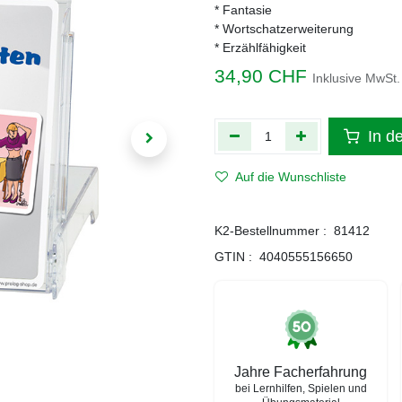
* Fantasie
* Wortschatzerweiterung
* Erzählfähigkeit
34,90
CHF
Inklusive MwSt.
In d
Auf die Wunschliste
K2-Bestellnummer :
81412
GTIN :
4040555156650
Jahre Facherfahrung
bei Lernhilfen, Spielen und